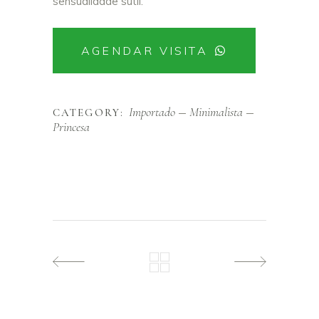
sensualidade sutil.
AGENDAR VISITA
Importado
Minimalista
CATEGORY:
Princesa