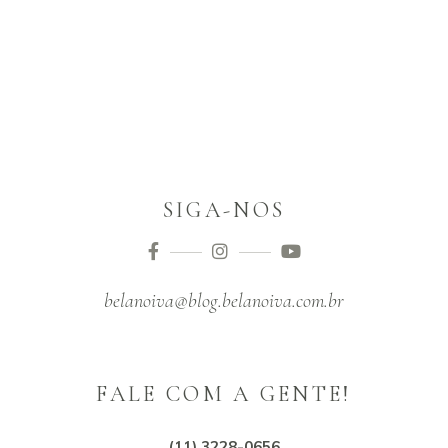
SIGA-NOS
belanoiva@blog.belanoiva.com.br
FALE COM A GENTE!
(11) 3228-0656