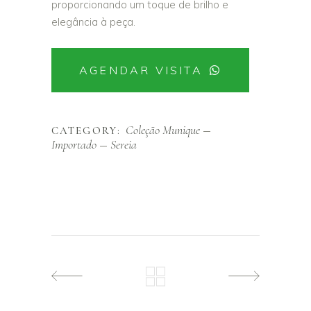
proporcionando um toque de brilho e
elegância à peça.
AGENDAR VISITA
Coleção Munique
CATEGORY:
Importado
Sereia