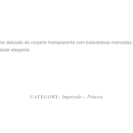
rme delicado do corpete transparente com barbatanas marcadas,
idade elegante.
Importado
Princesa
CATEGORY: