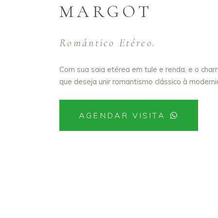
MARGOT
Romântico Etéreo.
Com sua saia etérea em tule e renda, e o cha
que deseja unir romantismo clássico à modern
AGENDAR VISITA