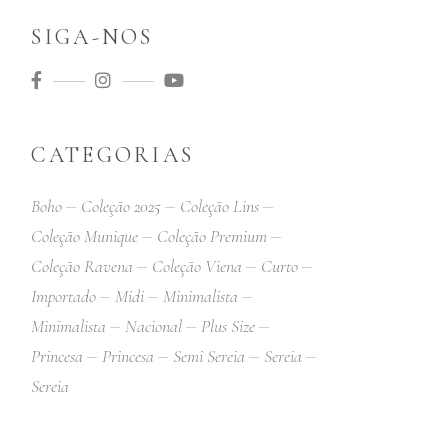
SIGA-NOS
CATEGORIAS
Boho
Coleção 2025
Coleção Lins
Coleção Munique
Coleção Premium
Coleção Ravena
Coleção Viena
Curto
Importado
Midi
Minimalista
Minimalista
Nacional
Plus Size
Princesa
Princesa
Semi Sereia
Sereia
Sereia