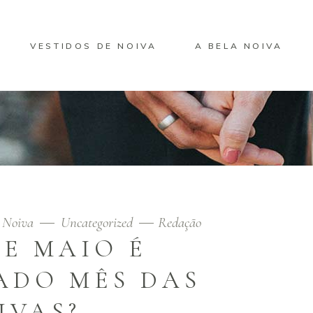
VESTIDOS DE NOIVA
A BELA NOIVA
 Noiva
Uncategorized
Redação
E MAIO É
ADO MÊS DAS
IVAS?