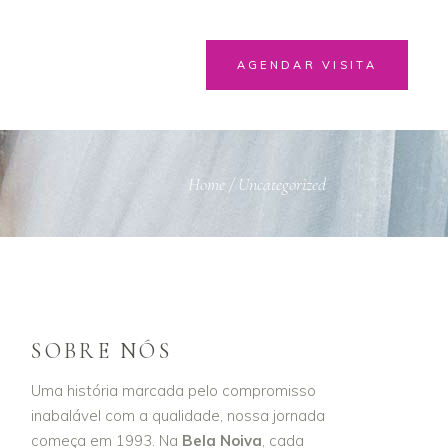
AGENDAR VISITA
Home
/
Uncategorized
SOBRE NÓS
Uma história marcada pelo compromisso
inabalável com a qualidade, nossa jornada
começa em 1993. Na
Bela Noiva
, cada