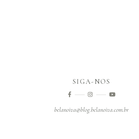
SIGA-NOS
belanoiva@blog.belanoiva.com.br