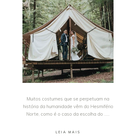
Muitos costumes que se perpetuam na
história da humanidade vêm do Hesmifério
Norte, como é o caso da escolha do …
LEIA MAIS