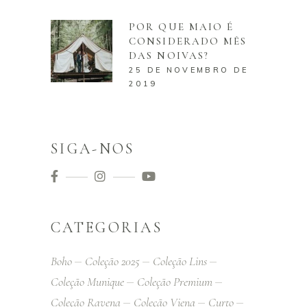
POR QUE MAIO É
CONSIDERADO MÊS
DAS NOIVAS?
25 DE NOVEMBRO DE
2019
SIGA-NOS
CATEGORIAS
Boho
Coleção 2025
Coleção Lins
Coleção Munique
Coleção Premium
Coleção Ravena
Coleção Viena
Curto