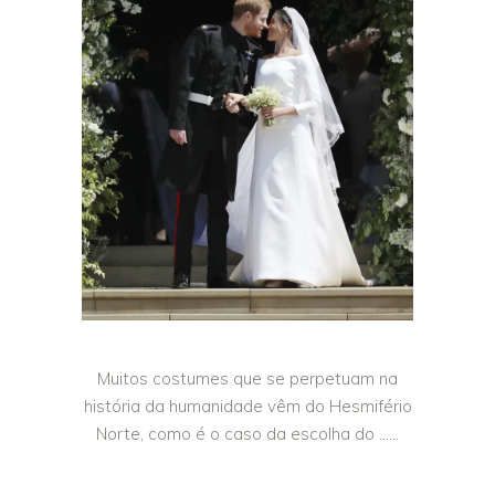
Muitos costumes que se perpetuam na
história da humanidade vêm do Hesmifério
Norte, como é o caso da escolha do …