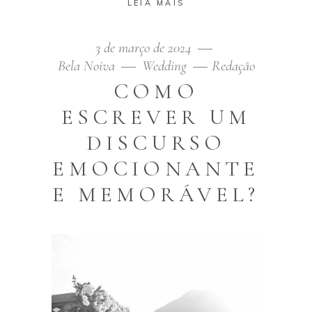
LEIA MAIS
3 de março de 2024
Bela Noiva
Wedding
Redação
COMO
ESCREVER UM
DISCURSO
EMOCIONANTE
E MEMORÁVEL?